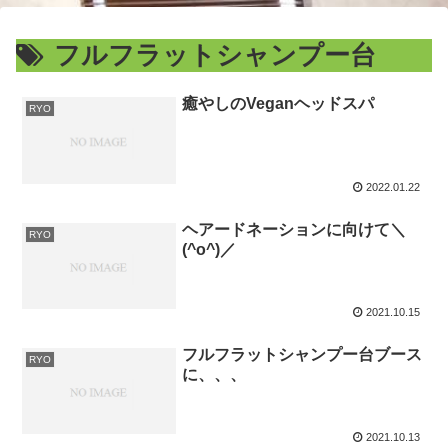
フルフラットシャンプー台
癒やしのVeganヘッドスパ
RYO
2022.01.22
ヘアードネーションに向けて＼
RYO
(^o^)／
2021.10.15
フルフラットシャンプー台ブース
RYO
に、、、
2021.10.13