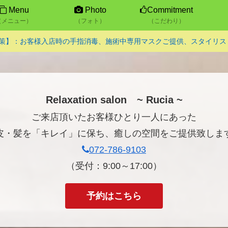
Menu
Photo
Commitment
（メニュー）
（フォト）
（こだわり）
染対策】：お客様入店時の手指消毒、施術中専用マスクご提供、スタイリ
Relaxation salon ~ Rucia ~
ご来店頂いたお客様ひとり一人にあった
皮・髪を「キレイ」に保ち、癒しの空間をご提供致しま
072-786-9103
（受付：9:00～17:00）
予約はこちら