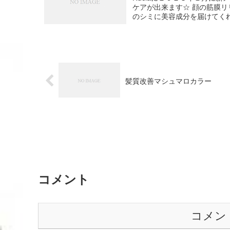
ケアが出来ます☆ 顔の筋膜
のシミに美容成分を届けてくれる
髪質改善マシュマロカラー
コメント
コメン