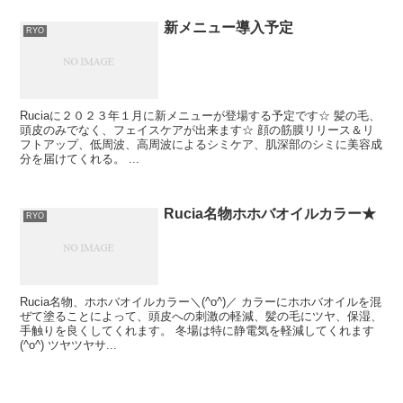
新メニュー導入予定
RYO
Ruciaに２０２３年１月に新メニューが登場する予定です☆ 髪の毛、
頭皮のみでなく、フェイスケアが出来ます☆ 顔の筋膜リリース＆リ
フトアップ、低周波、高周波によるシミケア、肌深部のシミに美容成
分を届けてくれる。 ...
Rucia名物ホホバオイルカラー★
RYO
Rucia名物、ホホバオイルカラー＼(^o^)／ カラーにホホバオイルを混
ぜて塗ることによって、頭皮への刺激の軽減、髪の毛にツヤ、保湿、
手触りを良くしてくれます。 冬場は特に静電気を軽減してくれます
(^o^) ツヤツヤサ...