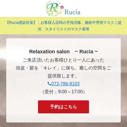
【Rucia感染対策】：お客様入店時の手指消毒、施術中専用マスクご提
供、スタイリストのマスク着用
Relaxation salon ~ Rucia ~
ご来店頂いたお客様ひとり一人にあった
頭皮・髪を「キレイ」に保ち、癒しの空間をご
提供致します。
072-786-9103
（受付：9:00～17:00）
予約はこちら