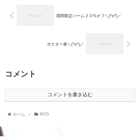
期間限定バーム２０%オフ＼(^o^)／
ポスター展＼(^o^)／
コメント
コメントを書き込む
ホーム
RYO