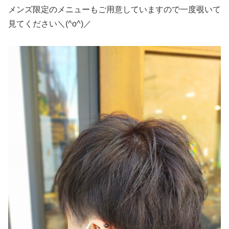
メンズ限定のメニューもご用意していますので一度覗いて
見てください＼(^o^)／