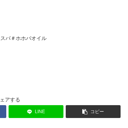
。
ドスパ＃ホホバオイル
ェアする
LINE
コピー