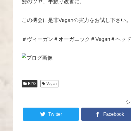
髪のツヤ、手触り改善に。
この機会に是非Veganの実力をお試し下さい
＃ヴィーガン＃オーガニック＃Vegan＃ヘッ
RYO
Vegan
シ
Twitter
Facebook