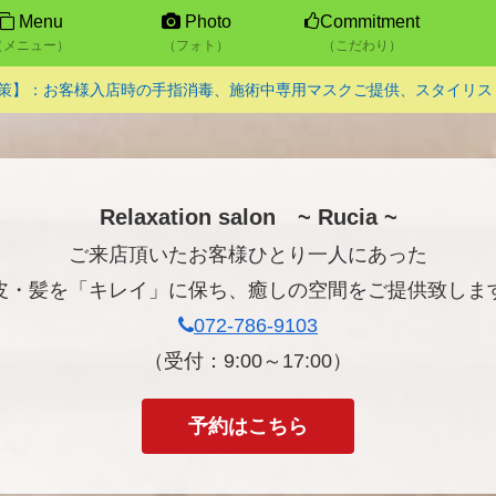
Menu
Photo
Commitment
（メニュー）
（フォト）
（こだわり）
染対策】：お客様入店時の手指消毒、施術中専用マスクご提供、スタイリ
Relaxation salon ~ Rucia ~
ご来店頂いたお客様ひとり一人にあった
皮・髪を「キレイ」に保ち、癒しの空間をご提供致しま
072-786-9103
（受付：9:00～17:00）
予約はこちら