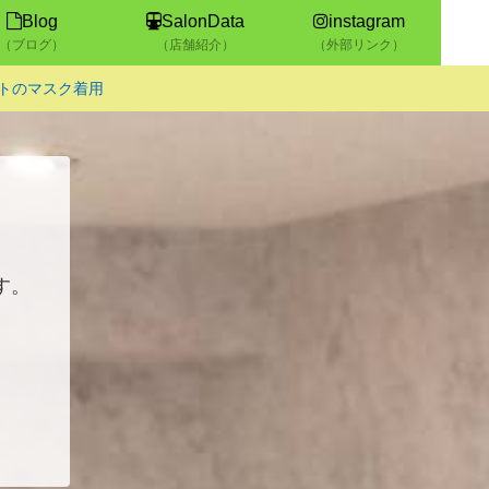
Blog
SalonData
instagram
（ブログ）
（店舗紹介）
（外部リンク）
ストのマスク着用
す。