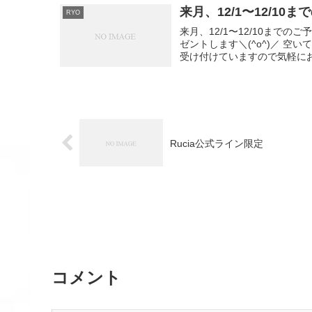
来月、12/1〜12/10
RYO
来月、12/1〜12/10まで
ゼントします＼(^o^)／ 
受け付けていますので気軽にお問
Rucia公式ライン限定
コメント