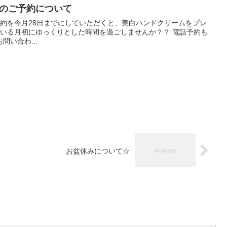
までのご予約について
のご予約を今月28日までにしていただくと、美白ハンドクリームをプレ
空いている月初にゆっくりとした時間を過ごしませんか？？ 電話予約も
い合わ...
お盆休みについて☆